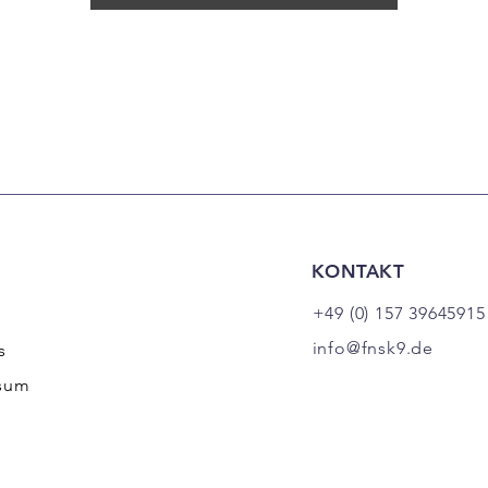
KONTAKT
+49 (0) 157 39645915
info@fnsk9.de
s
sum