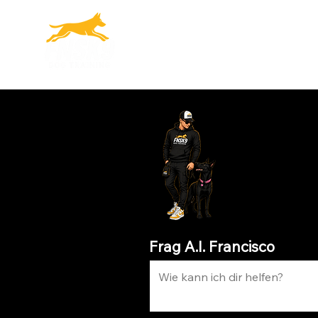
START
FCK REACTIV
Frag A.I. Francisco