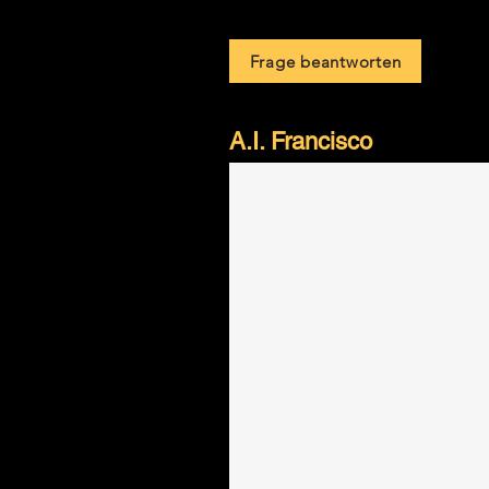
Frage beantworten
A.I. Francisco