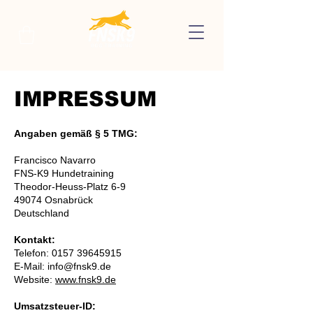
IMPRESSUM
Angaben gemäß § 5 TMG:
Francisco Navarro
FNS-K9 Hundetraining
Theodor-Heuss-Platz 6-9
49074 Osnabrück
Deutschland
Kontakt:
Telefon: 0157 39645915
E-Mail: info@fnsk9.de
Website:
www.fnsk9.de
Umsatzsteuer-ID: