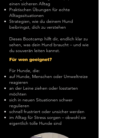
einen sicheren Alltag
Praktischen Übungen für echte
Alltagssituationen
Strategien, wie du deinem Hund
beibringst, dich zu verstehen
Dieses Bootcamp hilft dir, endlich klar zu
sehen, was dein Hund braucht – und wie
du souverän leiten kannst.
Für wen geeignet?
Für Hunde, die:
auf Hunde, Menschen oder Umweltreize
reagieren
an der Leine ziehen oder losstarten
möchten
sich in neuen Situationen schwer
regulieren
schnell frustriert oder unsicher werden
im Alltag für Stress sorgen – obwohl sie
eigentlich tolle Hunde sind