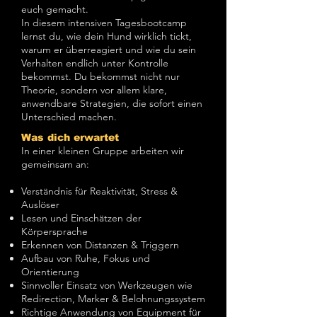
euch gemacht.
In diesem intensiven Tagesbootcamp
lernst du, wie dein Hund wirklich tickt,
warum er überreagiert und wie du sein
Verhalten endlich unter Kontrolle
bekommst. Du bekommst nicht nur
Theorie, sondern vor allem klare,
anwendbare Strategien, die sofort einen
Unterschied machen.
Was dich erwartet
In einer kleinen Gruppe arbeiten wir
gemeinsam an:
Verständnis für Reaktivität, Stress &
Auslöser
Lesen und Einschätzen der
Körpersprache
Erkennen von Distanzen & Triggern
Aufbau von Ruhe, Fokus und
Orientierung
Sinnvoller Einsatz von Werkzeugen wie
Redirection, Marker & Belohnungssystem
Richtige Anwendung von Equipment für