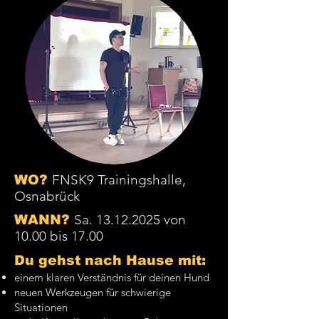
FNSK9 Trainingshalle,
WO?
Osnabrück
Sa.
13.12.2025
von
WANN?
10.00 bis 17.00
Du gehst nach Hause mit:
einem klaren Verständnis für deinen Hund
neuen Werkzeugen für schwierige
Situationen