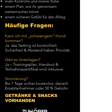
mehr Kontrolle und innerer Ruhe
einem Plan, wie ihr gemeinsam
weitermachen könnt
einem sicheren Gefühl für den Alltag
Häufige Fragen:
Kann ich mit „schwierigem“ Hund
kommen?
Ja, das Setting ist kontrolliert.
Sicherheit & Abstand haben Priorität.
Gibt es Unterlagen?
Ja – Trainingsplan, Handout &
Teilnahmezertifikat sind inklusive.
Stornierung?
Bis 7 Tage vorher kostenlos, danach
Ersatzteilnehmer oder 50 % Gebühr.
GETRÄNKE & SNACKS
VORHANDEN
ZUHÖRER