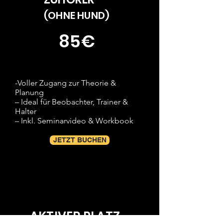
(OHNE HUND)
85€
-Voller Zugang zur Theorie &
Planung
– Ideal für Beobachter, Trainer &
Halter
– Inkl. Seminarvideo & Workbook
JETZT BUCHEN
AKTIVER PLATZ