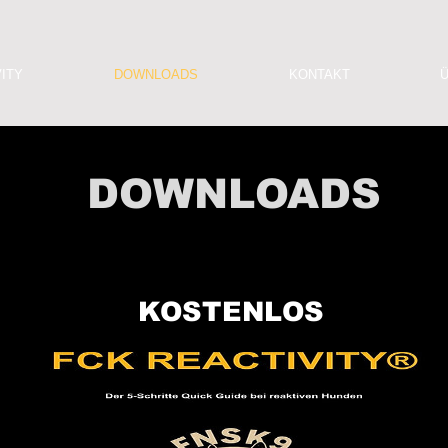
ITY
DOWNLOADS
KONTAKT
DOWNLOADS
KOSTENLOS