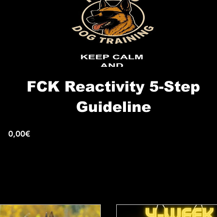
FCK Reactivity 5-Step
Guideline
Preis
0,00€