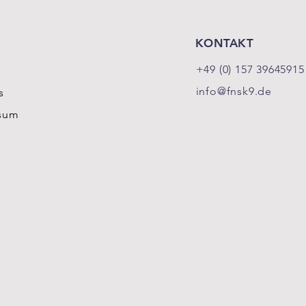
KONTAKT
+49 (0) 157 39645915
info@fnsk9.de
s
sum