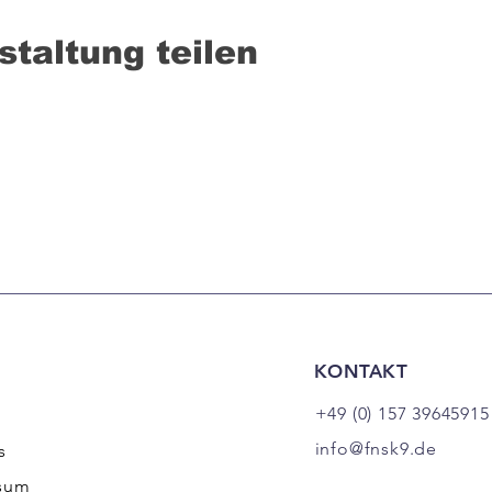
staltung teilen
KONTAKT
+49 (0) 157 39645915
info@fnsk9.de
s
sum